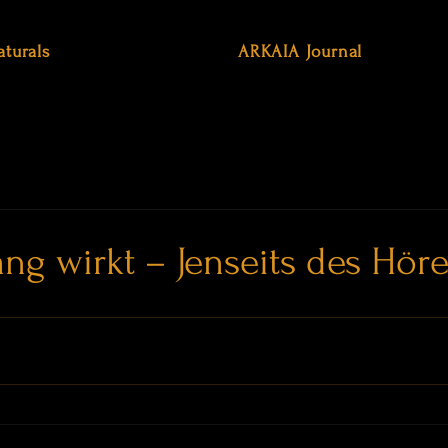
aturals
ARKAIA Journal
ng wirkt – Jenseits des Hör