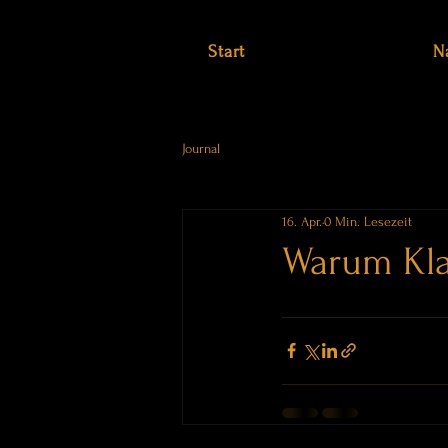
Start
N
Journal
16. Apr.
0 Min. Lesezeit
Warum Kla