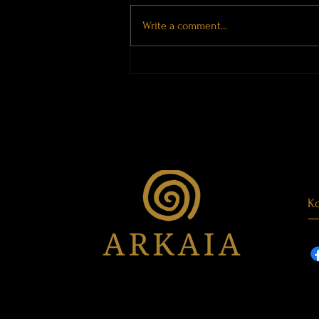
Write a comment...
Orte tragen Erinnerungen
Ko