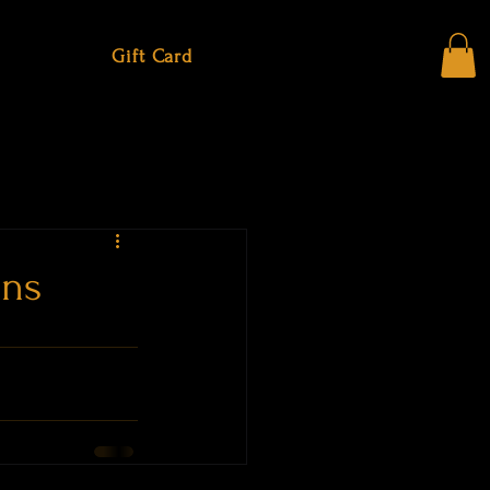
Gift Card
ens