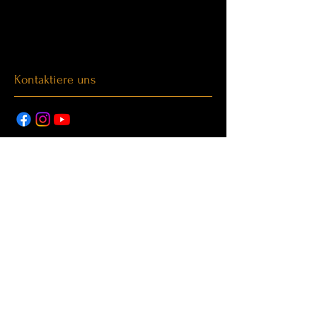
Kontaktiere uns
Datenschutzrichtlinie
Barrierefreiheitserklärung
AGB
Versandrichtlinie
Impressum