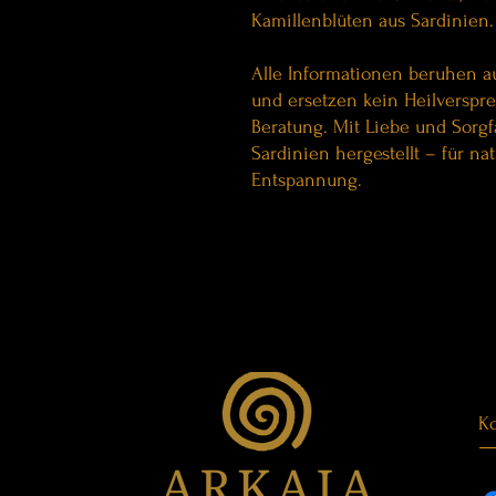
Kamillenblüten aus Sardinien.
Alle Informationen beruhen a
und ersetzen kein Heilverspr
Beratung. Mit Liebe und Sorgf
Sardinien hergestellt – für n
Entspannung.
Ko