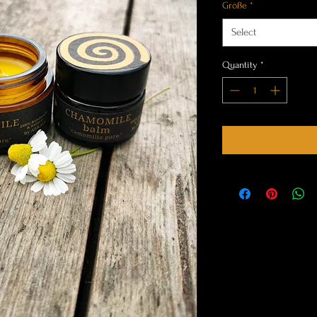
Größe
*
Select
Quantity
*