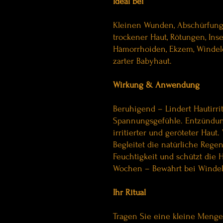
Ideal bei
Kleinen Wunden, Abschürfung
trockener Haut, Rötungen, Ins
Hämorrhoiden, Ekzem, Windeld
zarter Babyhaut.
Wirkung & Anwendung
Beruhigend – Lindert Hautirri
Spannungsgefühle. Entzündun
irritierter und geröteter Hau
Begleitet die natürliche Rege
Feuchtigkeit und schützt die H
Wochen – Bewährt bei Windel
Ihr Ritual
Tragen Sie eine kleine Menge B