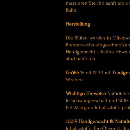
massieren Sie ihn sanft ein 
Ruhe.
Herstellung
Die Blüten werden in Olivenöl
Bienenwachs eingeschmolzen u
Handgemacht – kleine Abweich
sind natürlich.
Größe
15 ml & 30 ml
Geeigne
Wochen.
Wichtige Hinweise
Natürliches
In Schwangerschaft und Stillz
Bei Allergien Inhaltsstoffe prü
100% Handgemacht & Natürli
Inhaltsstoffe: Bio-Olivenöl, 