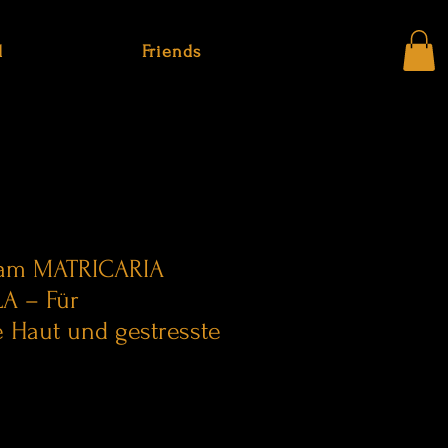
d
Friends
sam MATRICARIA
 – Für
 Haut und gestresste