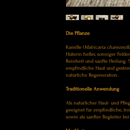
Die Pflanze
Kamille (
Matricaria chamomill
Hüterin heller, sonniger Felde
Reinheit und sanfte Heilung. 
empfindliche Haut und gestres
natürliche Regeneration.
Traditionelle Anwendung
Als natürlicher Haut- und Pfl
geeignet für empfindliche, tro
sowie als sanfter Begleiter b