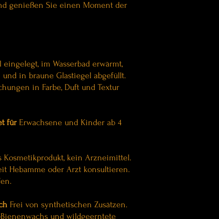
und genießen Sie einen Moment der
 eingelegt, im Wasserbad erwärmt,
nd in braune Glastiegel abgefüllt.
ungen in Farbe, Duft und Textur
t für
Erwachsene und Kinder ab 4
 Kosmetikprodukt, kein Arzneimittel.
eit Hebamme oder Arzt konsultieren.
fen.
ch
Frei von synthetischen Zusätzen.
Bio-Bienenwachs und wildgeerntete