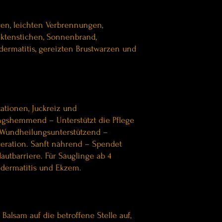
en, leichten Verbrennungen,
ektenstichen, Sonnenbrand,
ermatitis, gereizten Brustwarzen und
tationen, Juckreiz und
gshemmend – Unterstützt die Pflege
t. Wundheilungsunterstützend –
neration. Sanft nährend – Spendet
autbarriere. Für Säuglinge ab 4
dermatitis und Ekzem.
alsam auf die betroffene Stelle auf,