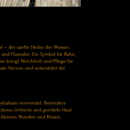
a
) – der sanfte Heiler der Wiesen.
r und Flussufer. Ein Symbol für Ruhe,
Sie bringt Weichheit und Pflege für
ste Nerven und unterstützt die
egebalsam verwendet. Besonders
ckene, irritierte und gerötete Haut
ei kleinen Wunden und Rissen.