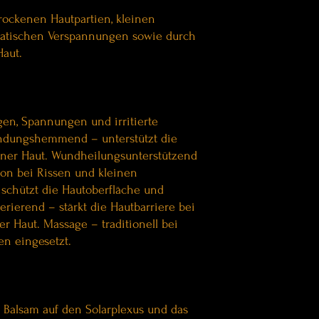
rockenen Hautpartien, kleinen
atischen Verspannungen sowie durch
Haut.
gen, Spannungen und irritierte
ündungshemmend – unterstützt die
iner Haut. Wundheilungsunterstützend
ion bei Rissen und kleinen
– schützt die Hautoberfläche und
erierend – stärkt die Hautbarriere bei
ter Haut. Massage – traditionell bei
n eingesetzt.
 Balsam auf den Solarplexus und das