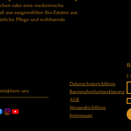
echen oder eine medizinische
alt aus ausgewählten Bio-Zutaten aus
atürliche Pflege und wohltuende
B
E-
Datenschutzrichtlinie
ntaktiere uns
Barrierefreiheitserklärung
AGB
Versandrichtlinie
Impressum