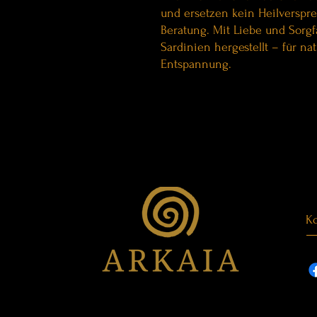
und ersetzen kein Heilverspr
Beratung. Mit Liebe und Sorgf
Sardinien hergestellt – für n
Entspannung.
Ko