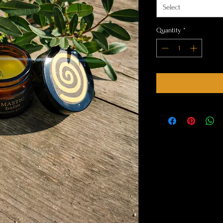
Select
Quantity
*