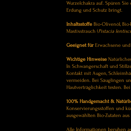
Wurzelchakra auf. Spüren Sie d
Erdung und Schutz bringt.
Inhaltsstoffe
Bio-Olivenöl, Bio
Mastixstrauch (
Pistacia lentisc
Geeignet für
Erwachsene und 
Wichtige Hinweise
Natürliches
In Schwangerschaft und Stillz
Kontakt mit Augen, Schleimh
vermeiden. Bei Säuglingen u
Hautverträglichkeit testen. Bei
100% Handgemacht & Natürli
Konservierungsstoffen und kün
ausgewählten Bio-Zutaten aus 
Alle Informationen beruhen a