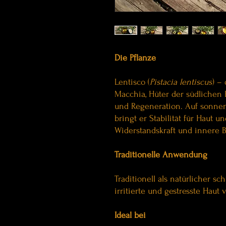
Die Pflanze
Lentisco (
Pistacia lentiscus
) –
Macchia, Hüter der südlichen 
und Regeneration. Auf sonne
bringt er Stabilität für Haut u
Widerstandskraft und innere B
Traditionelle Anwendung
Traditionell als natürlicher s
irritierte und gestresste Haut
Ideal bei