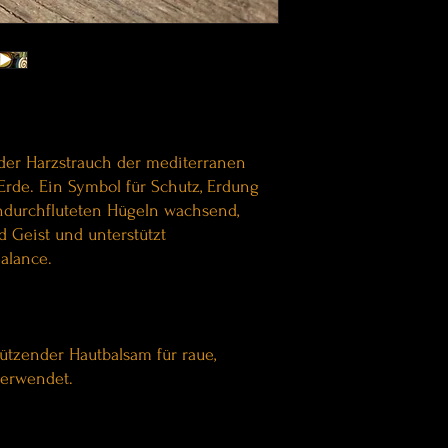
 der Harzstrauch der mediterranen
Erde. Ein Symbol für Schutz, Erdung
ndurchfluteten Hügeln wachsend,
nd Geist und unterstützt
alance.
chützender Hautbalsam für raue,
 verwendet.