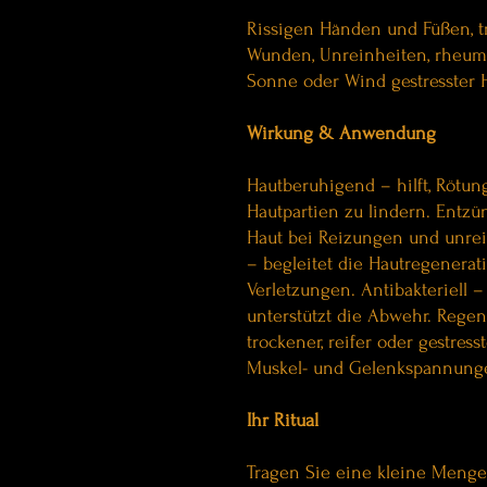
Rissigen Händen und Füßen, t
Wunden, Unreinheiten, rheum
Sonne oder Wind gestresster 
Wirkung & Anwendung
Hautberuhigend – hilft, Rötun
Hautpartien zu lindern. Entz
Haut bei Reizungen und unre
– begleitet die Hautregenerat
Verletzungen. Antibakteriell 
unterstützt die Abwehr. Regen
trockener, reifer oder gestress
Muskel- und Gelenkspannunge
Ihr Ritual
Tragen Sie eine kleine Menge