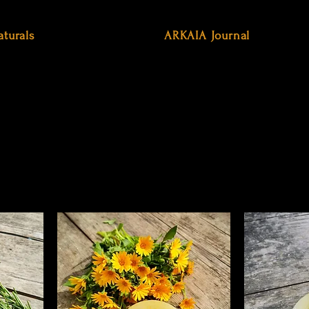
aturals
ARKAIA Journal