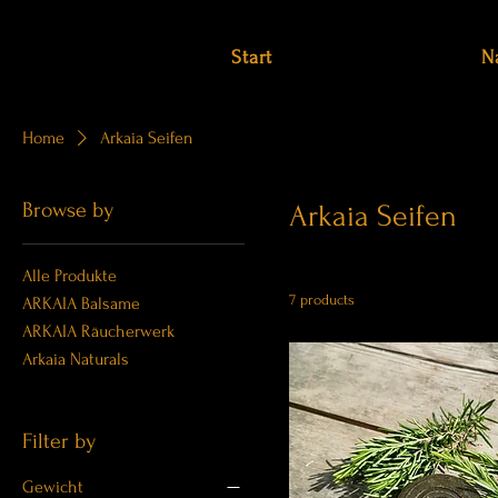
Start
N
Home
Arkaia Seifen
Browse by
Arkaia Seifen
Alle Produkte
7 products
ARKAIA Balsame
ARKAIA Räucherwerk
Arkaia Naturals
Filter by
Gewicht