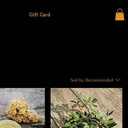
Gift Card
Sort by:
Recommended