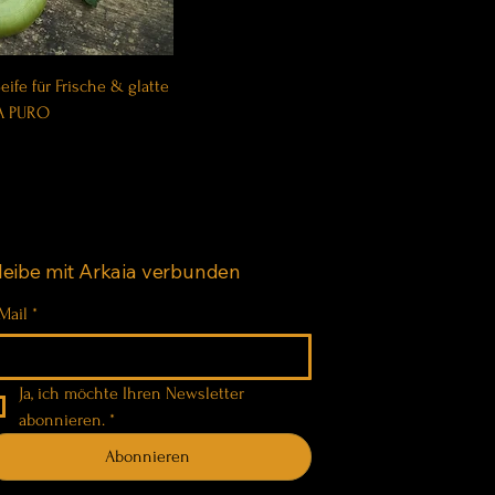
ife für Frische & glatte
A PURO
leibe mit Arkaia verbunden
Mail
*
Ja, ich möchte Ihren Newsletter 
abonnieren.
*
Abonnieren