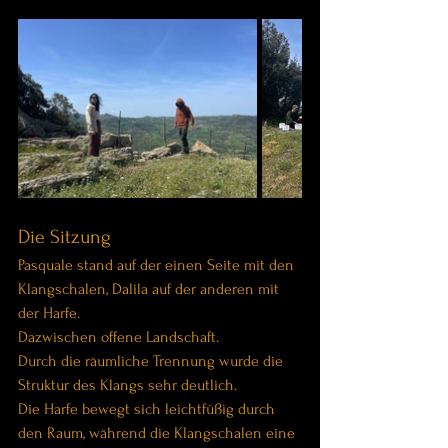
Die Sitzung
Pasquale stand auf der einen Seite mit den 
Klangschalen, Dalila auf der anderen mit 
der Harfe.
Dazwischen offene Landschaft.
Durch die räumliche Trennung wurde die 
Struktur des Klangs sehr deutlich.
Die Harfe bewegt sich leichtfüßig durch 
den Raum, während die Klangschalen eine 